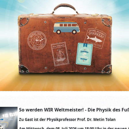
So werden WIR Weltmeister! - Die Physik des Fuß
Zu Gast ist der Physikprofessor Prof. Dr. Metin Tolan
Am Mittwoch, dem 08. Juli 2026 um 18:00 Uhr in der neuen 