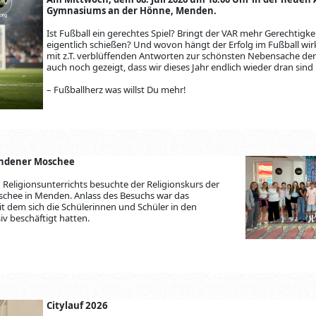
Gymnasiums an der Hönne, Menden.
Ist Fußball ein gerechtes Spiel? Bringt der VAR mehr Gerechtig
eigentlich schießen? Und wovon hängt der Erfolg im Fußball wir
mit z.T. verblüffenden Antworten zur schönsten Nebensache de
auch noch gezeigt, dass wir dieses Jahr endlich wieder dran sind
– Fußballherz was willst Du mehr!
endener Moschee
Religionsunterrichts besuchte der Religionskurs der
oschee in Menden. Anlass des Besuchs war das
t dem sich die Schülerinnen und Schüler in den
v beschäftigt hatten.
Citylauf 2026