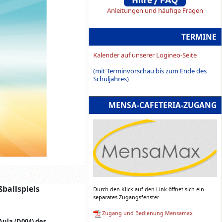
Anleitungen und häufige Fragen
TERMINE
Kalender auf unserer Logineo-Seite
(mit Terminvorschau bis zum Ende des
Schuljahres)
MENSA-CAFETERIA-ZUGANG
ballspiels
Durch den Klick auf den Link öffnet sich ein
separates Zugangsfenster.
Zugang und Bedienung Mensamax
Aula (D004) des