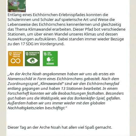
Entlang eines Eichhörnchen-Erlebnispfades konnten die
Schülerinnen und Schüler auf spielerische Art und Weise die
Lebensweise des Eichhörnchens kennenlernen und gleichzeitig
das Thema Klimawandel erarbeiten. Dieser Pfad bot verschiedene
Stationen, um über einen Wandel unseres Klimas und dessen
Auswirkungen aufzuklären. Dabei standen immer wieder Bezüge
zu den 17 SDG im Vordergrund.
„An der Arche Noah angekommen haben wir uns als erstes ein
Namensschild in Form eines Eichhörnchens gebastelt. Nach dem
Zuordnungsspiel „Klimawandel“ sind wir den Eichhörnchenpfad
entlang gegangen und haben 13 Stationen bearbeitet. In einem
Forscherheft konnten wir alle Beobachtungen festhalten. Besonders
gut haben uns die Waldspiele, wie das Borkenkäfer-Spiel, gefallen.
Außerdem haben wir uns immer wieder mit den globalen
Nachhaltigkeitszielen beschäftigt.“
Dieser Tag an der Arche Noah hat allen viel Spaß gemacht.