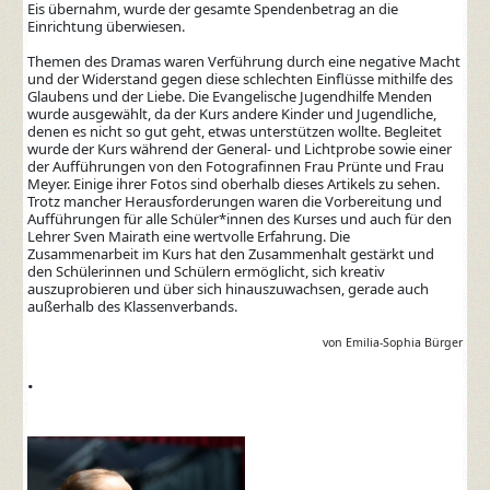
Eis übernahm, wurde der gesamte Spendenbetrag an die
Einrichtung überwiesen.
Themen des Dramas waren Verführung durch eine negative Macht
und der Widerstand gegen diese schlechten Einflüsse mithilfe des
Glaubens und der Liebe. Die Evangelische Jugendhilfe Menden
wurde ausgewählt, da der Kurs andere Kinder und Jugendliche,
denen es nicht so gut geht, etwas unterstützen wollte. Begleitet
wurde der Kurs während der General- und Lichtprobe sowie einer
der Aufführungen von den Fotografinnen Frau Prünte und Frau
Meyer. Einige ihrer Fotos sind oberhalb dieses Artikels zu sehen.
Trotz mancher Herausforderungen waren die Vorbereitung und
Aufführungen für alle Schüler*innen des Kurses und auch für den
Lehrer Sven Mairath eine wertvolle Erfahrung. Die
Zusammenarbeit im Kurs hat den Zusammenhalt gestärkt und
den Schülerinnen und Schülern ermöglicht, sich kreativ
auszuprobieren und über sich hinauszuwachsen, gerade auch
außerhalb des Klassenverbands.
von Emilia-Sophia Bürger
.