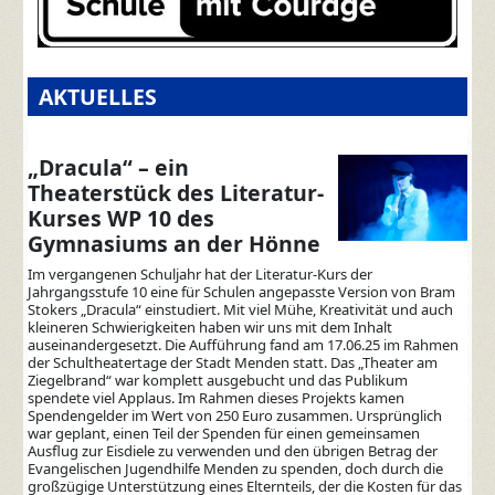
AKTUELLES
„Dracula“ – ein
Theaterstück des Literatur-
Kurses WP 10 des
Gymnasiums an der Hönne
Im vergangenen Schuljahr hat der Literatur-Kurs der
Jahrgangsstufe 10 eine für Schulen angepasste Version von Bram
Stokers „Dracula“ einstudiert. Mit viel Mühe, Kreativität und auch
kleineren Schwierigkeiten haben wir uns mit dem Inhalt
auseinandergesetzt. Die Aufführung fand am 17.06.25 im Rahmen
der Schultheatertage der Stadt Menden statt. Das „Theater am
Ziegelbrand“ war komplett ausgebucht und das Publikum
spendete viel Applaus. Im Rahmen dieses Projekts kamen
Spendengelder im Wert von 250 Euro zusammen. Ursprünglich
war geplant, einen Teil der Spenden für einen gemeinsamen
Ausflug zur Eisdiele zu verwenden und den übrigen Betrag der
Evangelischen Jugendhilfe Menden zu spenden, doch durch die
großzügige Unterstützung eines Elternteils, der die Kosten für das