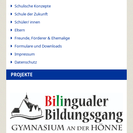
Schulische Konzepte
Schule der Zukunft
Schüler/ innen
Eltern
Freunde, Förderer & Ehemalige
Formulare und Downloads
Impressum
Datenschutz
PROJEKTE