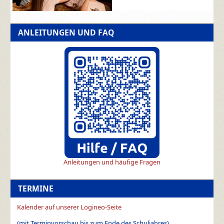
ANLEITUNGEN UND FAQ
Anleitungen und häufige Fragen
TERMINE
Kalender auf unserer Logineo-Seite
(mit Terminvorschau bis zum Ende des Schuljahres)