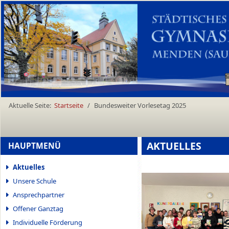
Aktuelle Seite:
Startseite
Bundesweiter Vorlesetag 2025
AKTUELLES
HAUPTMENÜ
Aktuelles
Unsere Schule
Ansprechpartner
Offener Ganztag
Individuelle Förderung