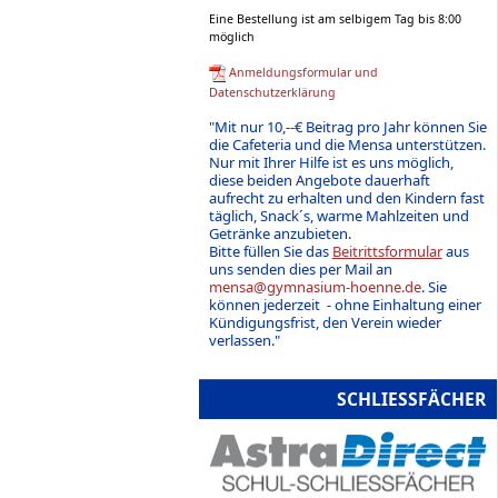
Eine Bestellung ist am selbigem Tag bis 8:00
möglich
Anmeldungsformular und
Datenschutzerklärung
"Mit nur 10,--€ Beitrag pro Jahr können Sie
die Cafeteria und die Mensa unterstützen.
Nur mit Ihrer Hilfe ist es uns möglich,
diese beiden Angebote dauerhaft
aufrecht zu erhalten und den Kindern fast
täglich, Snack´s, warme Mahlzeiten und
Getränke anzubieten.
Bitte füllen Sie das
Beitrittsformular
aus
uns senden dies per Mail an
mensa@gymnasium-hoenne.de
. Sie
können jederzeit - ohne Einhaltung einer
Kündigungsfrist, den Verein wieder
verlassen."
SCHLIESSFÄCHER