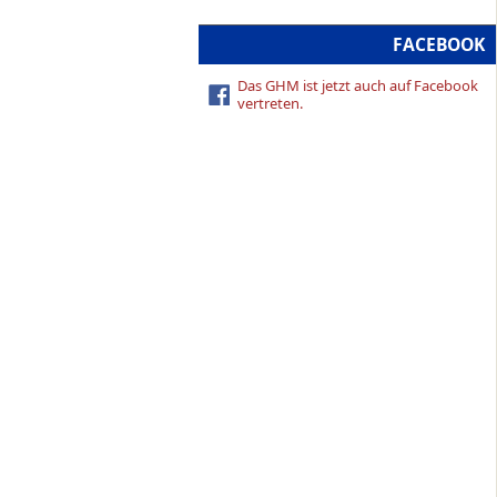
FACEBOOK
Das GHM ist jetzt auch auf Facebook
vertreten.