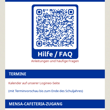
Anleitungen und häufige Fragen
TERMINE
Kalender auf unserer Logineo-Seite
(mit Terminvorschau bis zum Ende des Schuljahres)
MENSA-CAFETERIA-ZUGANG