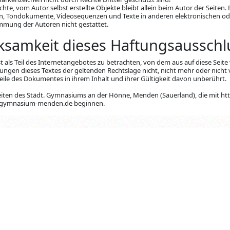
chte, vom Autor selbst erstellte Objekte bleibt allein beim Autor der Seiten. 
n, Tondokumente, Videosequenzen und Texte in anderen elektronischen od
immung der Autoren nicht gestattet.
rksamkeit dieses Haftungsausschl
t als Teil des Internetangebotes zu betrachten, von dem aus auf diese Seit
rungen dieses Textes der geltenden Rechtslage nicht, nicht mehr oder nicht
 Teile des Dokumentes in ihrem Inhalt und ihrer Gültigkeit davon unberührt.
e Seiten des Städt. Gymnasiums an der Hönne, Menden (Sauerland), die mit 
.gymnasium-menden.de beginnen.