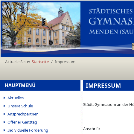
Aktuelle Seite:
Startseite
Impressum
IMPRESSUM
HAUPTMENÜ
Aktuelles
Städt. Gymnasium an der H
Unsere Schule
Ansprechpartner
Offener Ganztag
Anschrift:
Individuelle Förderung