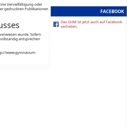
Eine Vervielfältigung oder
er gedruckten Publikationen
FACEBOOK
usses
Das GHM ist jetzt auch auf Facebook
vertreten.
e verwiesen wurde. Sofern
 vollständig entsprechen
http://www.gymnasium-