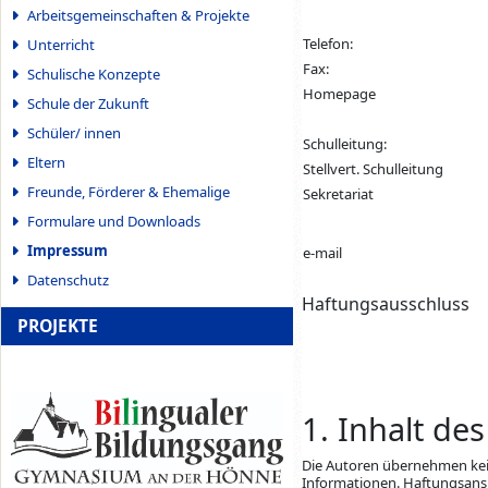
Arbeitsgemeinschaften & Projekte
Telefon:
Unterricht
Fax:
Schulische Konzepte
Homepage
Schule der Zukunft
Schüler/ innen
Schulleitung:
Eltern
Stellvert. Schulleitung
Freunde, Förderer & Ehemalige
Sekretariat
Formulare und Downloads
Impressum
e-mail
Datenschutz
Haftungsausschluss
PROJEKTE
1. Inhalt de
Die Autoren übernehmen keine
Informationen. Haftungsanspr