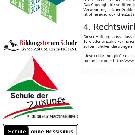
Das Copyright für veröffentli
Verwendung solcher Grafike
ist ohne ausdrückliche Zust
4. Rechtswi
Dieser Haftungsausschluss is
Teile oder einzelne Formulie
sollten, bleiben die übrigen
Diese Erklärung gilt für di
hoenne.de oder http://www