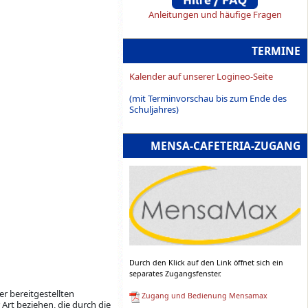
Anleitungen und häufige Fragen
TERMINE
Kalender auf unserer Logineo-Seite
(mit Terminvorschau bis zum Ende des
Schuljahres)
MENSA-CAFETERIA-ZUGANG
Durch den Klick auf den Link öffnet sich ein
separates Zugangsfenster.
er bereitgestellten
Zugang und Bedienung Mensamax
Art beziehen, die durch die