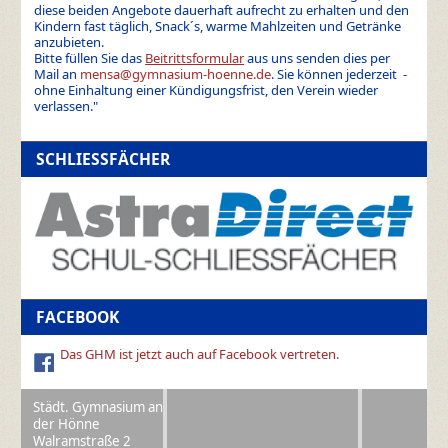
diese beiden Angebote dauerhaft aufrecht zu erhalten und den
Kindern fast täglich, Snack´s, warme Mahlzeiten und Getränke
anzubieten.
Bitte füllen Sie das
Beitrittsformular
aus uns senden dies per
Mail an
mensa@gymnasium-hoenne.de
. Sie können jederzeit -
ohne Einhaltung einer Kündigungsfrist, den Verein wieder
verlassen."
SCHLIESSFÄCHER
FACEBOOK
Das GHM ist jetzt auch auf Facebook vertreten.
Städt. Gymnasium an
der Hönne
Walramstraße 2