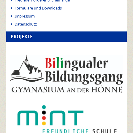
Freunde, Förderer & Ehemalige
Formulare und Downloads
Impressum
Datenschutz
PROJEKTE