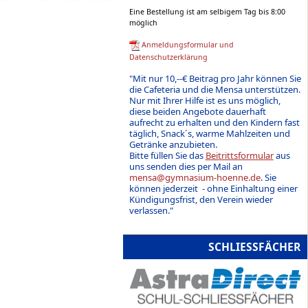
Eine Bestellung ist am selbigem Tag bis 8:00
möglich
Anmeldungsformular und
Datenschutzerklärung
"Mit nur 10,--€ Beitrag pro Jahr können Sie
die Cafeteria und die Mensa unterstützen.
Nur mit Ihrer Hilfe ist es uns möglich,
diese beiden Angebote dauerhaft
aufrecht zu erhalten und den Kindern fast
täglich, Snack´s, warme Mahlzeiten und
Getränke anzubieten.
Bitte füllen Sie das
Beitrittsformular
aus
uns senden dies per Mail an
mensa@gymnasium-hoenne.de
. Sie
können jederzeit - ohne Einhaltung einer
Kündigungsfrist, den Verein wieder
verlassen."
SCHLIESSFÄCHER