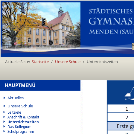
Aktuelle Seite:
Startseite
Unsere Schule
Unterrichtszeiten
HAUPTMENÜ
Aktuelles
Unsere Schule
Leitziele
Anschrift & Kontakt
Unterrichtszeiten
Das Kollegium
Schulprogramm