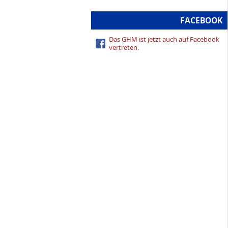
FACEBOOK
Das GHM ist jetzt auch auf Facebook
vertreten.